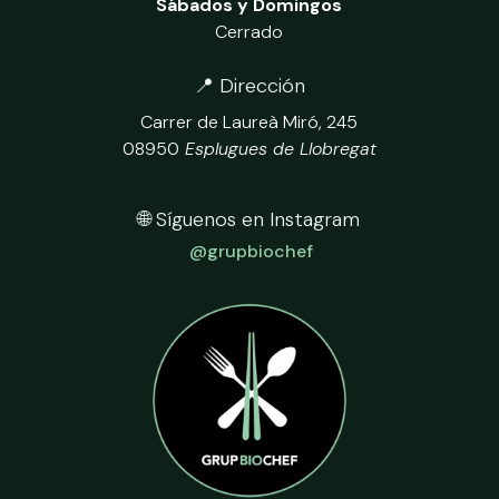
Sábados y Domingos
Cerrado
📍
Dirección
Carrer de Laureà Miró, 245
08950
Esplugues de Llobregat
🌐 Síguenos en Instagram
@grupbiochef