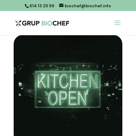
614 13 25 99
biochef@biochef.info