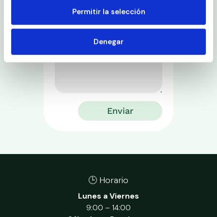
Permitir la selección
Denegar
Enviar
🕒 Horario
Lunes a Viernes
9:00 – 14:00