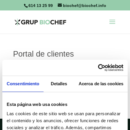
614 13 25 99
biochef@biochef.info
Portal de clientes
[jetpackcrm_clientportal]
Consentimiento
Detalles
Acerca de las cookies
Comentarios recientes
Esta página web usa cookies
Las cookies de este sitio web se usan para personalizar
el contenido y los anuncios, ofrecer funciones de redes
sociales y analizar el tráfico. Además, compartimos